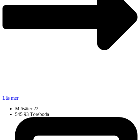
Läs mer
Mjösäter 22
545 93 Töreboda