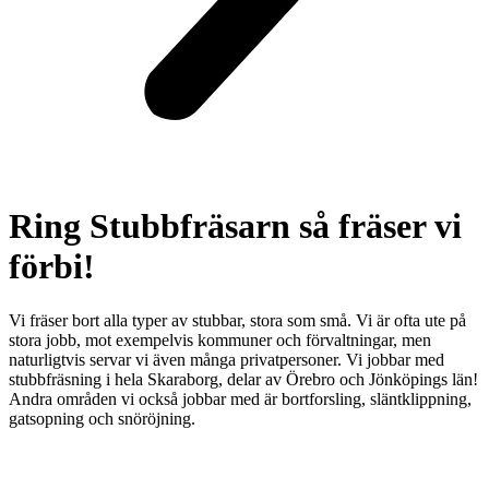
Ring Stubbfräsarn så fräser vi
förbi!
Vi fräser bort alla typer av stubbar, stora som små. Vi är ofta ute på
stora jobb, mot exempelvis kommuner och förvaltningar, men
naturligtvis servar vi även många privatpersoner. Vi jobbar med
stubbfräsning i hela Skaraborg, delar av Örebro och Jönköpings län!
Andra områden vi också jobbar med är bortforsling, släntklippning,
gatsopning och snöröjning.