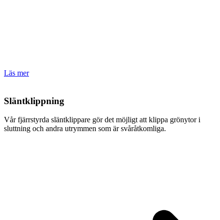
Läs mer
Släntklippning
Vår fjärrstyrda släntklippare gör det möjligt att klippa grönytor i
sluttning och andra utrymmen som är svåråtkomliga.