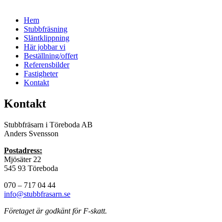
Hem
Stubbfräsning
Släntklippning
Här jobbar vi
Beställning/offert
Referensbilder
Fastigheter
Kontakt
Kontakt
Stubbfräsarn i Töreboda AB
Anders Svensson
Postadress:
Mjösäter 22
545 93 Töreboda
070 – 717 04 44
info@stubbfrasarn.se
Företaget är godkänt för F-skatt.