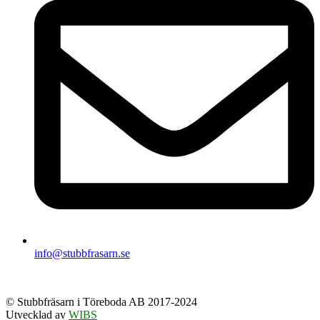
info@stubbfrasarn.se
© Stubbfräsarn i Töreboda AB 2017-2024
Utvecklad av
WIBS