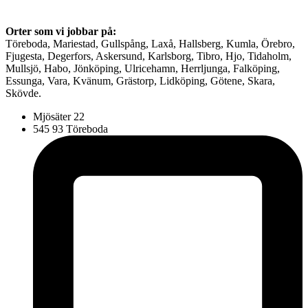
Orter som vi jobbar på:
Töreboda, Mariestad, Gullspång, Laxå, Hallsberg, Kumla, Örebro,
Fjugesta, Degerfors, Askersund, Karlsborg, Tibro, Hjo, Tidaholm,
Mullsjö, Habo, Jönköping, Ulricehamn, Herrljunga, Falköping,
Essunga, Vara, Kvänum, Grästorp, Lidköping, Götene, Skara,
Skövde.
Mjösäter 22
545 93 Töreboda